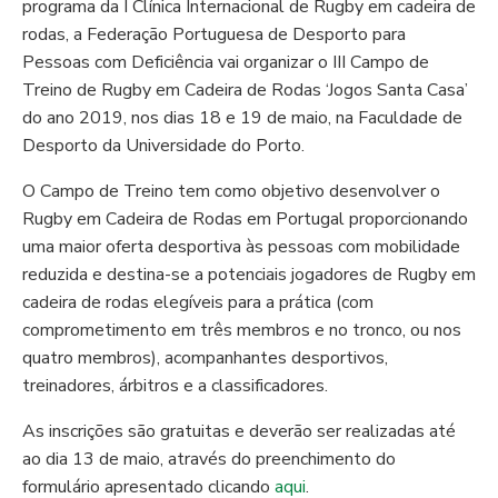
programa da I Clínica Internacional de Rugby em cadeira de
rodas, a Federação Portuguesa de Desporto para
Pessoas com Deficiência vai organizar o III Campo de
Treino de Rugby em Cadeira de Rodas ‘Jogos Santa Casa’
do ano 2019, nos dias 18 e 19 de maio, na Faculdade de
Desporto da Universidade do Porto.
O Campo de Treino tem como objetivo desenvolver o
Rugby em Cadeira de Rodas em Portugal proporcionando
uma maior oferta desportiva às pessoas com mobilidade
reduzida e destina-se a potenciais jogadores de Rugby em
cadeira de rodas elegíveis para a prática (com
comprometimento em três membros e no tronco, ou nos
quatro membros), acompanhantes desportivos,
treinadores, árbitros e a classificadores.
As inscrições são gratuitas e deverão ser realizadas até
ao dia 13 de maio, através do preenchimento do
formulário apresentado clicando
aqui
.