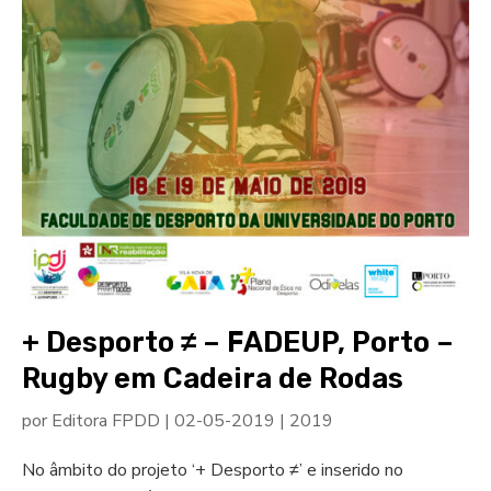
+ Desporto ≠ – FADEUP, Porto –
Rugby em Cadeira de Rodas
por
Editora FPDD
|
02-05-2019
|
2019
No âmbito do projeto ‘+ Desporto ≠’ e inserido no