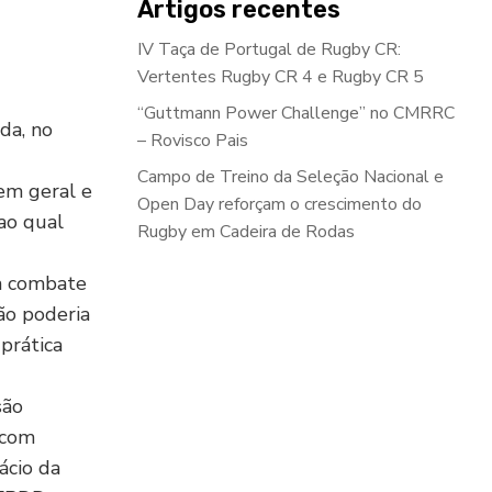
Artigos recentes
IV Taça de Portugal de Rugby CR:
Vertentes Rugby CR 4 e Rugby CR 5
“Guttmann Power Challenge” no CMRRC
da, no
– Rovisco Pais
Campo de Treino da Seleção Nacional e
em geral e
Open Day reforçam o crescimento do
ao qual
Rugby em Cadeira de Rodas
m combate
ão poderia
 prática
são
 com
ácio da