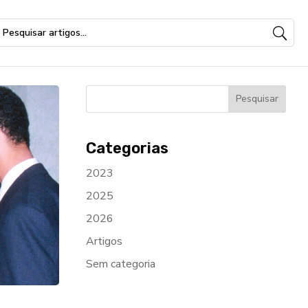
Categorias
2023
2025
2026
Artigos
Sem categoria