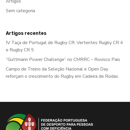
Artigos
Sem categoria
Artigos recentes
IV Taça de Portugal de Rugby CR: Vertentes Rugby CR 4
e Rugby CR 5
“Guttmann Power Challenge” no CMRRC – Rovisco Pais
Campo de Treino da Seleção Nacional e Open Day
reforçam o crescimento do Rugby em Cadeira de Rodas