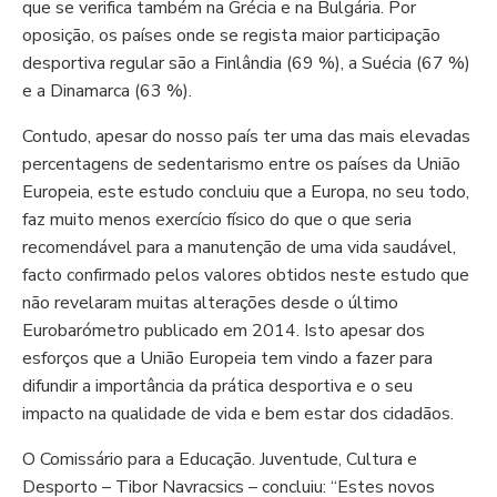
que se verifica também na Grécia e na Bulgária. Por
oposição, os países onde se regista maior participação
desportiva regular
são a Finlândia (69 %), a Suécia (67 %)
e a Dinamarca (63 %
).
Contudo, apesar do nosso país ter uma das mais elevadas
percentagens de sedentarismo entre os países da União
Europeia, este estudo concluiu que a Europa, no seu todo,
faz muito menos exercício físico do que o que seria
recomendável para a manutenção de uma vida saudável,
facto confirmado pelos valores obtidos neste estudo que
não revelaram muitas alterações desde o último
Eurobarómetro publicado em 2014. Isto apesar dos
esforços que a União Europeia tem vindo a fazer para
difundir a importância da prática desportiva e o seu
impacto na qualidade de vida e bem estar dos cidadãos.
O Comissário para a Educação. Juventude, Cultura e
Desporto – Tibor Navracsics – concluiu: “Estes novos