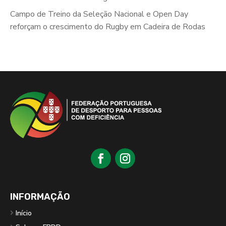
Campo de Treino da Seleção Nacional e Open Day
reforçam o crescimento do Rugby em Cadeira de Rodas
INFORMAÇÃO
Início