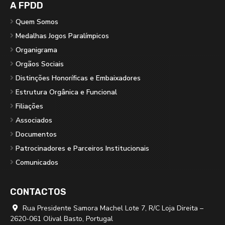
A FPDD
Quem Somos
Medalhas Jogos Paralímpicos
Organigrama
Orgãos Sociais
Distinções Honoríficas e Embaixadores
Estrutura Orgânica e Funcional
Filiações
Associados
Documentos
Patrocinadores e Parceiros Institucionais
Comunicados
CONTACTOS
Rua Presidente Samora Machel Lote 7, R/C Loja Direita –

2620-061 Olival Basto, Portugal