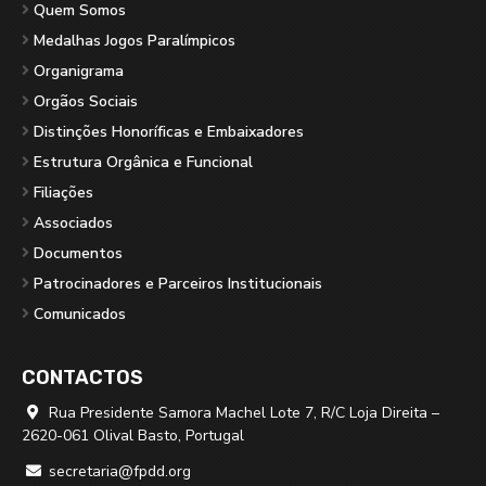
Quem Somos
Medalhas Jogos Paralímpicos
Organigrama
Orgãos Sociais
Distinções Honoríficas e Embaixadores
Estrutura Orgânica e Funcional
Filiações
Associados
Documentos
Patrocinadores e Parceiros Institucionais
Comunicados
CONTACTOS
Rua Presidente Samora Machel Lote 7, R/C Loja Direita –

2620-061 Olival Basto, Portugal
secretaria@fpdd.org
