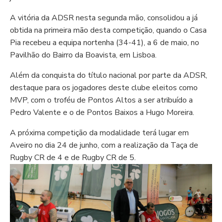
A vitória da ADSR nesta segunda mão, consolidou a já
obtida na primeira mão desta competição, quando o Casa
Pia recebeu a equipa nortenha (34-41), a 6 de maio, no
Pavilhão do Bairro da Boavista, em Lisboa.
Além da conquista do título nacional por parte da ADSR,
destaque para os jogadores deste clube eleitos como
MVP, com o troféu de Pontos Altos a ser atribuído a
Pedro Valente e o de Pontos Baixos a Hugo Moreira.
A próxima competição da modalidade terá lugar em
Aveiro no dia 24 de junho, com a realização da Taça de
Rugby CR de 4 e de Rugby CR de 5.