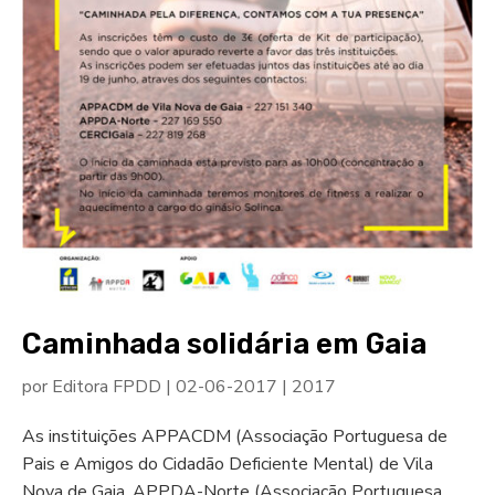
Caminhada solidária em Gaia
por
Editora FPDD
|
02-06-2017
|
2017
As instituições APPACDM (Associação Portuguesa de
Pais e Amigos do Cidadão Deficiente Mental) de Vila
Nova de Gaia, APPDA-Norte (Associação Portuguesa