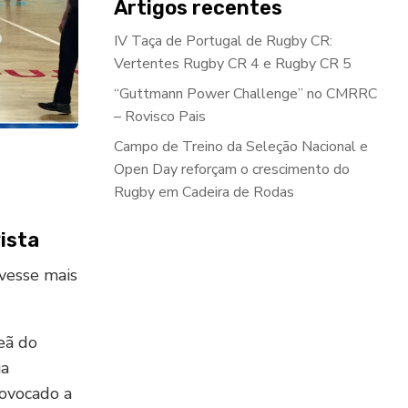
Artigos recentes
IV Taça de Portugal de Rugby CR:
Vertentes Rugby CR 4 e Rugby CR 5
“Guttmann Power Challenge” no CMRRC
– Rovisco Pais
Campo de Treino da Seleção Nacional e
Open Day reforçam o crescimento do
Rugby em Cadeira de Rodas
ista
vesse mais
eã do
ia
rovocado a