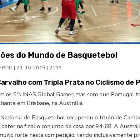
ões do Mundo de Basquetebol
 FPDD
|
21-10-2019
|
2019
Carvalho com Tripla Prata no Ciclismo de P
m os 5ºs INAS Global Games mas sem que Portugal ti
lhante em Brisbane, na Austrália.
 Nacional de Basquetebol recuperou o título de Camp
bater na final o conjunto da casa por 94-68. A Austrál
uito forte nesta competição, tendo inclusivamente p