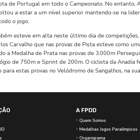
rota de Portugal em todo o Campeonato. No entanto, 
oltou a estar a um nível superior mantendo-se na lide
odo o jogo.
ém esteve em alta neste último dia de competições, 
arlos Carvalho que nas provas de Pista esteve como uma
do a Medalha de Prata nas provas de 3.000m Persegui
ógio de 750m e Sprint de 200m. O ciclista da Anadia f
 para estas provas no Velódromo de Sangalhos, na sua
ÇÃO
A FPDD
Quem Somos
DD
Medalhas Jogos Paralímpicos
s
Organigrama