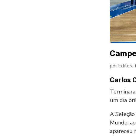
Campe
por
Editora
Carlos 
Terminara
um dia bri
A Seleção
Mundo, ao 
apareceu m