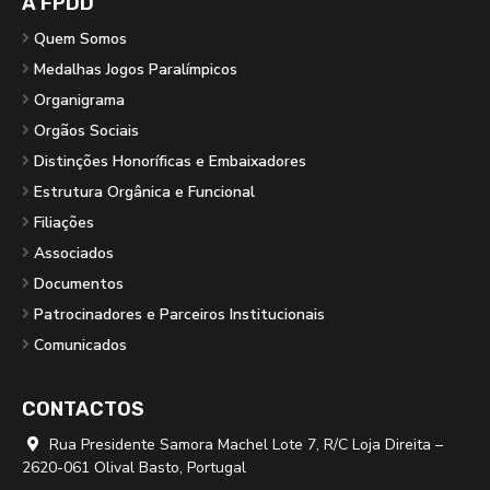
A FPDD
Quem Somos
Medalhas Jogos Paralímpicos
Organigrama
Orgãos Sociais
Distinções Honoríficas e Embaixadores
Estrutura Orgânica e Funcional
Filiações
Associados
Documentos
Patrocinadores e Parceiros Institucionais
Comunicados
CONTACTOS
Rua Presidente Samora Machel Lote 7, R/C Loja Direita –

2620-061 Olival Basto, Portugal