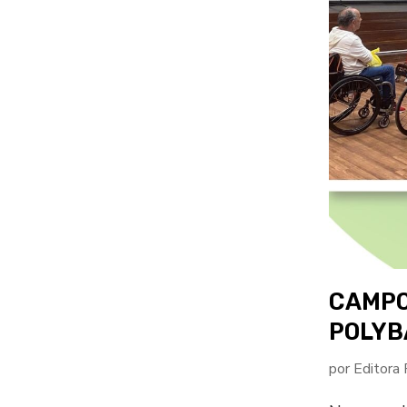
CAMPO
POLYB
por
Editora