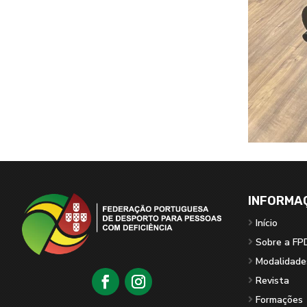
INFORMA
Início
Sobre a FP
Modalidade
Revista
Formações