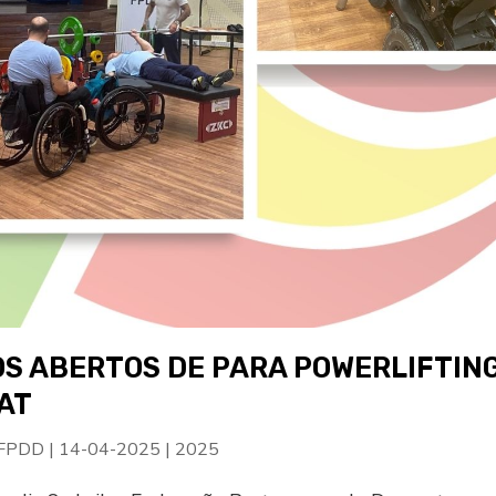
S ABERTOS DE PARA POWERLIFTING
AT
 FPDD
|
14-04-2025
|
2025