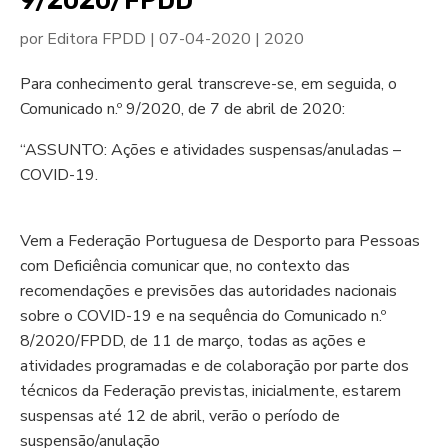
9/2020/FPDD
por
Editora FPDD
|
07-04-2020
|
2020
Para conhecimento geral transcreve-se, em seguida, o
Comunicado n.º 9/2020, de 7 de abril de 2020:
“ASSUNTO: Ações e atividades suspensas/anuladas –
COVID-19.
Vem a Federação Portuguesa de Desporto para Pessoas
com Deficiência comunicar que, no contexto das
recomendações e previsões das autoridades nacionais
sobre o COVID-19 e na sequência do Comunicado n.º
8/2020/FPDD, de 11 de março, todas as ações e
atividades programadas e de colaboração por parte dos
técnicos da Federação previstas, inicialmente, estarem
suspensas até 12 de abril, verão o período de
suspensão/anulação