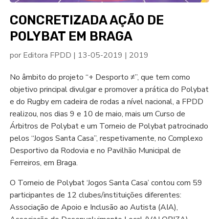
CONCRETIZADA AÇÃO DE
POLYBAT EM BRAGA
por
Editora FPDD
|
13-05-2019
|
2019
No âmbito do projeto “+ Desporto ≠”, que tem como
objetivo principal divulgar e promover a prática do Polybat
e do Rugby em cadeira de rodas a nível nacional, a FPDD
realizou, nos dias 9 e 10 de maio, mais um Curso de
Árbitros de Polybat e um Torneio de Polybat patrocinado
pelos “Jogos Santa Casa”, respetivamente, no Complexo
Desportivo da Rodovia e no Pavilhão Municipal de
Ferreiros, em Braga.
O Torneio de Polybat ‘Jogos Santa Casa’ contou com 59
participantes de 12 clubes/instituições diferentes:
Associação de Apoio e Inclusão ao Autista (AIA),