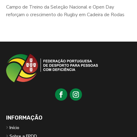
Campo de Treino da Seleção Nacional e Open Day
reforçam o crescimento do Rugby em Cadeira de Rodas
INFORMAÇÃO
Início
Sobre a FPDD