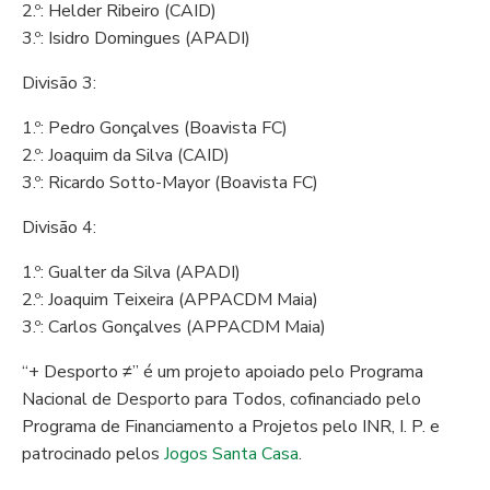
2.º: Helder Ribeiro (CAID)
3.º: Isidro Domingues (APADI)
Divisão 3:
1.º: Pedro Gonçalves (Boavista FC)
2.º: Joaquim da Silva (CAID)
3.º: Ricardo Sotto-Mayor (Boavista FC)
Divisão 4:
1.º: Gualter da Silva (APADI)
2.º: Joaquim Teixeira (APPACDM Maia)
3.º: Carlos Gonçalves (APPACDM Maia)
“+ Desporto ≠” é um projeto apoiado pelo Programa
Nacional de Desporto para Todos, cofinanciado pelo
Programa de Financiamento a Projetos pelo INR, I. P. e
patrocinado pelos
Jogos Santa Casa
.