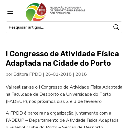
a
I Congresso de Atividade Física
Adaptada na Cidade do Porto
por
Editora FPDD
|
26-01-2018
|
2018
Vai realizar-se o I Congresso de Atividade Física Adaptada
na Faculdade de Desporto da Universidade do Porto
(FADEUP), nos próximos dias 2 e 3 de fevereiro.
A FPDD é parceira na organização, juntamente com a
FADEUP – Departamento de Atividade Física Adaptada,
o Futebol Clube do Porto – Secção de Desporto