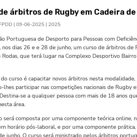
de árbitros de Rugby em Cadeira de
 FPDD
|
09-06-2025
|
2025
ão Portuguesa de Desporto para Pessoas com Deficiên
ar, nos dias 26 e e 28 de junho, um curso de árbitros d
 Rodas, que terá lugar na Complexo Desportivo Bairro
 do curso é capacitar novos árbitros nesta modalidade,
-lhes participar nas competições nacionais de Rugby 
 Destina-se a qualquer pessoa com mais de 18 anos qu
nesta área.
o será composta por uma componente teórica online, n
em horário pós-laboral, e por uma componente prática, 
de junho. O curso será ministrado pelos árbitros portu