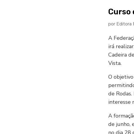
Curso 
por
Editora
A Federaç
irá realiz
Cadeira de
Vista.
O objetivo
permitindo
de Rodas.
interesse 
A formaçã
de junho, 
no dia 28 