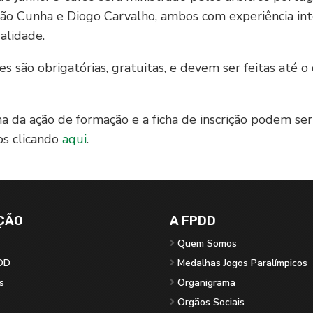
ão Cunha e Diogo Carvalho, ambos com experiência int
alidade.
ões são obrigatórias, gratuitas, e devem ser feitas até o
 da ação de formação e a ficha de inscrição podem ser
os clicando
aqui
.
ÇÃO
A FPDD
Quem Somos
DD
Medalhas Jogos Paralímpicos
s
Organigrama
Orgãos Sociais