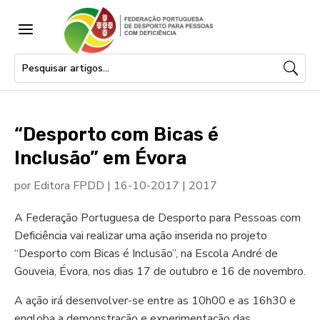
a
“Desporto com Bicas é
Inclusão” em Évora
por
Editora FPDD
|
16-10-2017
|
2017
A Federação Portuguesa de Desporto para Pessoas com
Deficiência vai realizar uma ação inserida no projeto
“Desporto com Bicas é Inclusão”, na Escola André de
Gouveia, Évora, nos dias 17 de outubro e 16 de novembro.
A ação irá desenvolver-se entre as 10h00 e as 16h30 e
engloba a demonstração e experimentação das