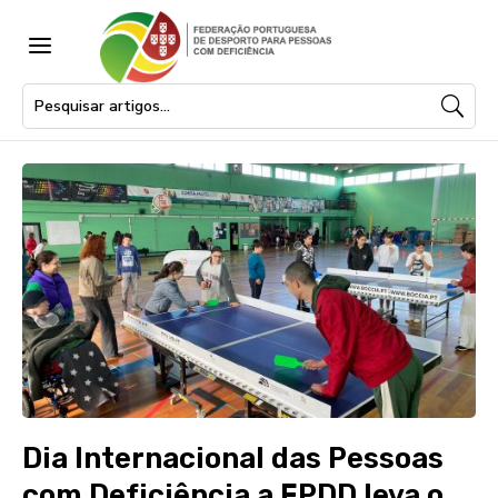
a
Dia Internacional das Pessoas
com Deficiência a FPDD leva o