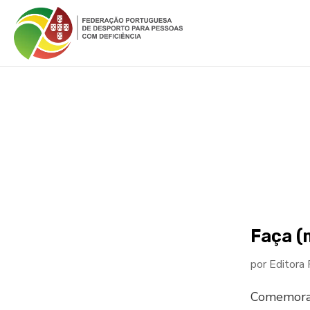
Faça (
por
Editora
Comemora-