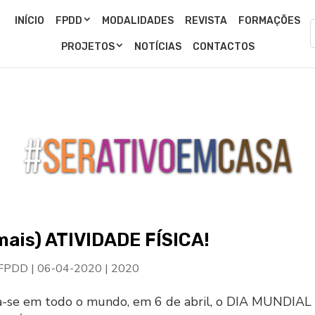
INÍCIO
FPDD
MODALIDADES
REVISTA
FORMAÇÕES
PROJETOS
NOTÍCIAS
CONTACTOS
mais) ATIVIDADE FÍSICA!
 FPDD
|
06-04-2020
|
2020
se em todo o mundo, em 6 de abril, o DIA MUNDIAL