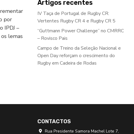
Artigos recentes
crementar
IV Taça de Portugal de Rugby CR:
to por
Vertentes Rugby CR 4 e Rugby CR 5
o IPDJ –
“Guttmann Power Challenge” no CMRRC
 os lemas
– Rovisco Pais
Campo de Treino da Seleção Nacional e
Open Day reforçam o crescimento do
Rugby em Cadeira de Rodas
CONTACTOS
Rua Presidente Samora Machel Lote 7,
