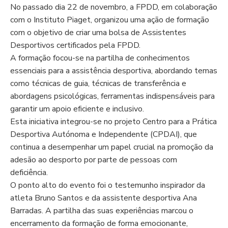
No passado dia
22
de novembro, a FPDD, em colaboração
com
o Instituto Piaget
, organizou uma ação de formação
com o objetivo de criar uma bolsa de Assistentes
Desportivos certificados pela FPDD.
A formação focou-se na partilha de conhecimentos
essenciais para a assistência desportiva, abordando temas
como técnicas de guia, técnicas de transferência e
abordagens psicológicas, ferramentas indispensáveis para
garantir um apoio eficiente e inclusivo.
Esta iniciativa integrou-se no projeto Centro para a Prática
Desportiva Autónoma e Independente (CPDAI), que
continua a desempenhar um papel crucial na promoção da
adesão ao desporto por parte de pessoas com
deficiência.
O ponto alto do evento foi o testemunho inspirador da
atleta
B
runo Santos e da assistente desportiva Ana
Barradas
. A partilha das suas experiências marcou o
encerramento da formação de forma emocionante,