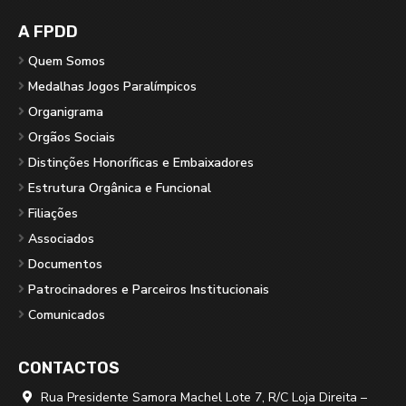
A FPDD
Quem Somos
Medalhas Jogos Paralímpicos
Organigrama
Orgãos Sociais
Distinções Honoríficas e Embaixadores
Estrutura Orgânica e Funcional
Filiações
Associados
Documentos
Patrocinadores e Parceiros Institucionais
Comunicados
CONTACTOS
Rua Presidente Samora Machel Lote 7, R/C Loja Direita –
