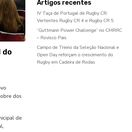
Artigos recentes
IV Taça de Portugal de Rugby CR:
Vertentes Rugby CR 4 e Rugby CR 5
“Guttmann Power Challenge” no CMRRC
– Rovisco Pais
Campo de Treino da Seleção Nacional e
 do
Open Day reforçam o crescimento do
Rugby em Cadeira de Rodas
ovo
Nobre dos
icipal de
l,