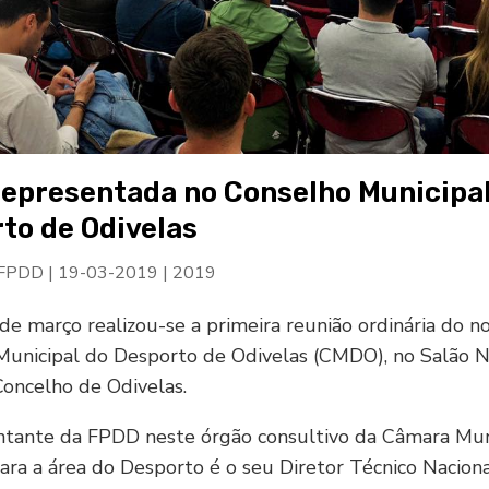
epresentada no Conselho Municipal
to de Odivelas
 FPDD
|
19-03-2019
|
2019
de março realizou-se a primeira reunião ordinária do n
Municipal do Desporto de Odivelas (CMDO), no Salão 
oncelho de Odivelas.
ntante da FPDD neste órgão consultivo da Câmara Mun
ara a área do Desporto é o seu Diretor Técnico Naciona