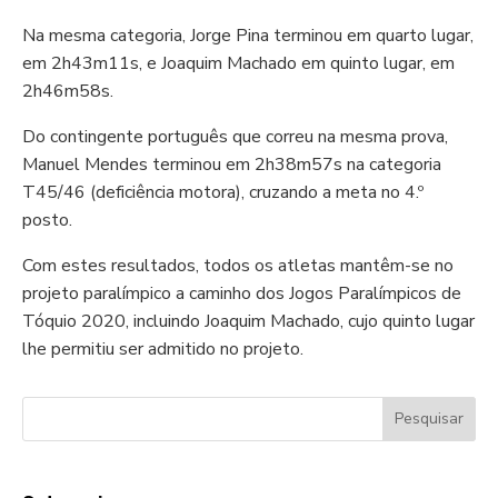
Na mesma categoria, Jorge Pina terminou em quarto lugar,
em 2h43m11s, e Joaquim Machado em quinto lugar, em
2h46m58s.
Do contingente português que correu na mesma prova,
Manuel Mendes terminou em 2h38m57s na categoria
T45/46 (deficiência motora), cruzando a meta no 4.º
posto.
Com estes resultados, todos os atletas mantêm-se no
projeto paralímpico a caminho dos Jogos Paralímpicos de
Tóquio 2020, incluindo Joaquim Machado, cujo quinto lugar
lhe permitiu ser admitido no projeto.