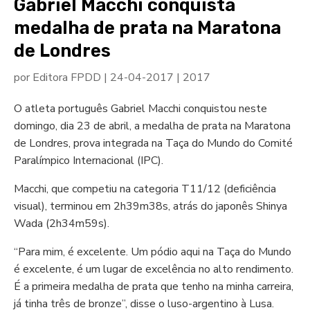
Gabriel Macchi conquista
medalha de prata na Maratona
de Londres
por
Editora FPDD
|
24-04-2017
|
2017
O atleta português Gabriel Macchi conquistou neste
domingo, dia 23 de abril, a medalha de prata na Maratona
de Londres, prova integrada na Taça do Mundo do Comité
Paralímpico Internacional (IPC).
Macchi, que competiu na categoria T11/12 (deficiência
visual), terminou em 2h39m38s, atrás do japonês Shinya
Wada (2h34m59s).
“Para mim, é excelente. Um pódio aqui na Taça do Mundo
é excelente, é um lugar de excelência no alto rendimento.
É a primeira medalha de prata que tenho na minha carreira,
já tinha três de bronze”, disse o luso-argentino à Lusa.