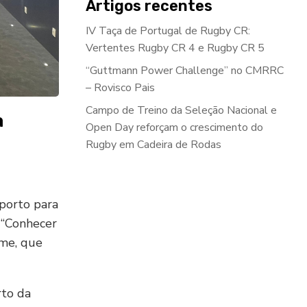
Artigos recentes
IV Taça de Portugal de Rugby CR:
Vertentes Rugby CR 4 e Rugby CR 5
“Guttmann Power Challenge” no CMRRC
– Rovisco Pais
Campo de Treino da Seleção Nacional e
a
Open Day reforçam o crescimento do
Rugby em Cadeira de Rodas
porto para
 “Conhecer
ome, que
rto da