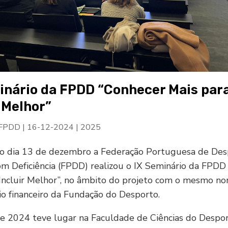
inário da FPDD “Conhecer Mais par
r Melhor”
 FPDD
|
16-12-2024
|
2025
o dia 13 de dezembro a Federação Portuguesa de Des
m Deficiência (FPDD) realizou o IX Seminário da FPDD
Incluir Melhor”, no âmbito do projeto com o mesmo n
o financeiro da Fundação do Desporto.
e 2024 teve lugar na Faculdade de Ciências do Despo