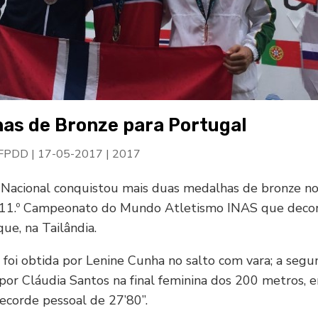
as de Bronze para Portugal
 FPDD
|
17-05-2017
|
2017
Nacional conquistou mais duas medalhas de bronze no 
 11.º Campeonato do Mundo Atletismo INAS que deco
e, na Tailândia.
 foi obtida por Lenine Cunha no salto com vara; a segu
por Cláudia Santos na final feminina dos 200 metros, 
ecorde pessoal de 27’80’’.