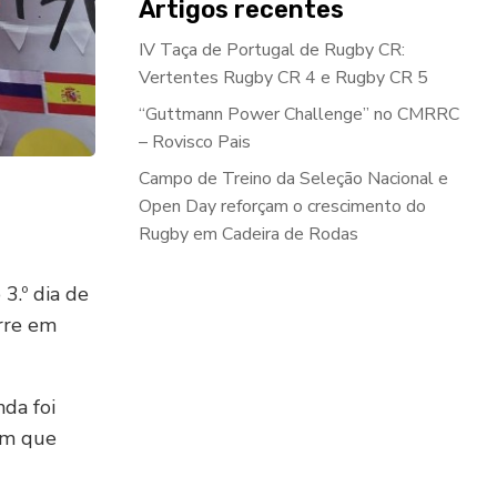
Artigos recentes
IV Taça de Portugal de Rugby CR:
Vertentes Rugby CR 4 e Rugby CR 5
“Guttmann Power Challenge” no CMRRC
– Rovisco Pais
Campo de Treino da Seleção Nacional e
Open Day reforçam o crescimento do
Rugby em Cadeira de Rodas
3.º dia de
rre em
nda foi
em que