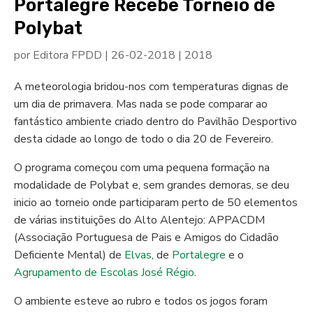
Portalegre Recebe Torneio de
Polybat
por
Editora FPDD
|
26-02-2018
|
2018
A meteorologia bridou-nos com temperaturas dignas de
um dia de primavera. Mas nada se pode comparar ao
fantástico ambiente criado dentro do Pavilhão Desportivo
desta cidade ao longo de todo o dia 20 de Fevereiro.
O programa começou com uma pequena formação na
modalidade de Polybat e, sem grandes demoras, se deu
inicio ao torneio onde participaram perto de 50 elementos
de várias instituições do Alto Alentejo: APPACDM
(Associação Portuguesa de Pais e Amigos do Cidadão
Deficiente Mental) de
Elvas
, de
Portalegre
e o
Agrupamento de Escolas José Régio
.
O ambiente esteve ao rubro e todos os jogos foram