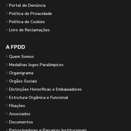
Portal de Denúncia
Política de Privacidade
Política de Cookies
Livro de Reclamações
A FPDD
Quem Somos
Medalhas Jogos Paralímpicos
Organigrama
Orgãos Sociais
Distinções Honoríficas e Embaixadores
Estrutura Orgânica e Funcional
Filiações
Associados
Documentos
Patrocinadores e Parceiros Institucionais