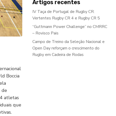
Artigos recentes
IV Taça de Portugal de Rugby CR:
Vertentes Rugby CR 4 e Rugby CR 5
“Guttmann Power Challenge” no CMRRC
– Rovisco Pais
Campo de Treino da Seleção Nacional e
Open Day reforçam o crescimento do
Rugby em Cadeira de Rodas
ernacional
ld Boccia
ela
 de
4 atletas
iduais que
tivas.