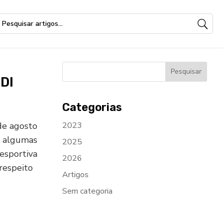
DI
Categorias
de agosto
2023
u algumas
2025
esportiva
2026
respeito
Artigos
Sem categoria