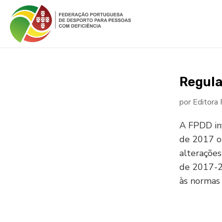
Regula
por
Editora
A FPDD in
de 2017 o 
alteraçõe
de 2017-20
às normas 