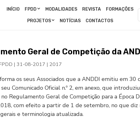
INÍCIO
FPDD
MODALIDADES
REVISTA
FORMAÇÕES
PROJETOS
NOTÍCIAS
CONTACTOS
mento Geral de Competição da AND
 FPDD
|
31-08-2017
|
2017
forma os seus Associados que a ANDDI emitiu em 30 
seu Comunicado Oficial n.º 2, em anexo, que introduzi
s no Regulamento Geral de Competição para a Época D
18, com efeito a partir de 1 de setembro, no que diz 
gerais e terminologia atualizada.