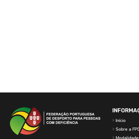
INFORMA
Início
Sobre a FP
Modalidade