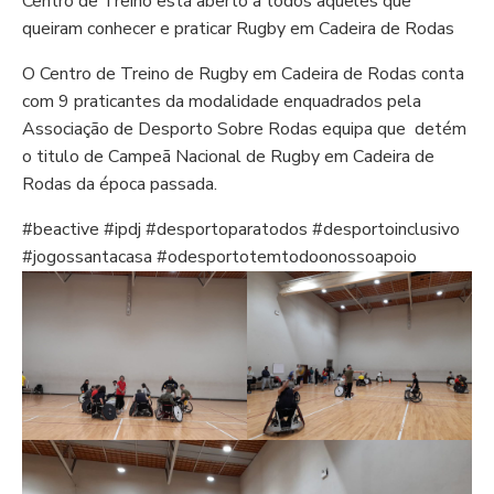
Centro de Treino está aberto a todos aqueles que
queiram conhecer e praticar Rugby em Cadeira de Rodas
O Centro de Treino de Rugby em Cadeira de Rodas conta
com 9 praticantes da modalidade enquadrados pela
Associação de Desporto Sobre Rodas equipa que detém
o titulo de Campeã Nacional de Rugby em Cadeira de
Rodas da época passada.
#beactive #ipdj #desportoparatodos #desportoinclusivo
#jogossantacasa #odesportotemtodoonossoapoio