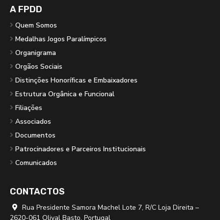
A FPDD
Quem Somos
Medalhas Jogos Paralímpicos
Organigrama
Orgãos Sociais
Distinções Honoríficas e Embaixadores
Estrutura Orgânica e Funcional
Filiações
Associados
Documentos
Patrocinadores e Parceiros Institucionais
Comunicados
CONTACTOS
Rua Presidente Samora Machel Lote 7, R/C Loja Direita –

2620-061 Olival Basto, Portugal