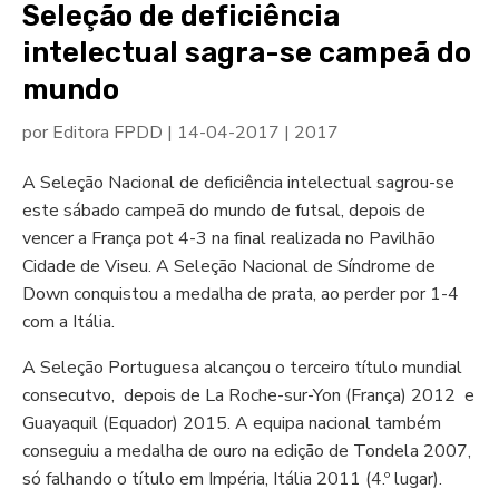
Seleção de deficiência
intelectual sagra-se campeã do
mundo
por
Editora FPDD
|
14-04-2017
|
2017
A Seleção Nacional de deficiência intelectual sagrou-se
este sábado campeã do mundo de futsal, depois de
vencer a França pot 4-3 na final realizada no Pavilhão
Cidade de Viseu. A Seleção Nacional de Síndrome de
Down conquistou a medalha de prata, ao perder por 1-4
com a Itália.
A Seleção Portuguesa alcançou o terceiro título mundial
consecutvo, depois de La Roche-sur-Yon (França) 2012 e
Guayaquil (Equador) 2015. A equipa nacional também
conseguiu a medalha de ouro na edição de Tondela 2007,
só falhando o título em Impéria, Itália 2011 (4.º lugar).