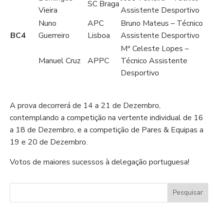
SC Braga
Vieira
Assistente Desportivo
Nuno
APC
Bruno Mateus – Técnico
BC4
Guerreiro
Lisboa
Assistente Desportivo
Mª Celeste Lopes –
Manuel Cruz
APPC
Técnico Assistente
Desportivo
A prova decorrerá de 14 a 21 de Dezembro,
contemplando a competição na vertente individual de 16
a 18 de Dezembro, e a competição de Pares & Equipas a
19 e 20 de Dezembro.
Votos de maiores sucessos à delegação portuguesa!