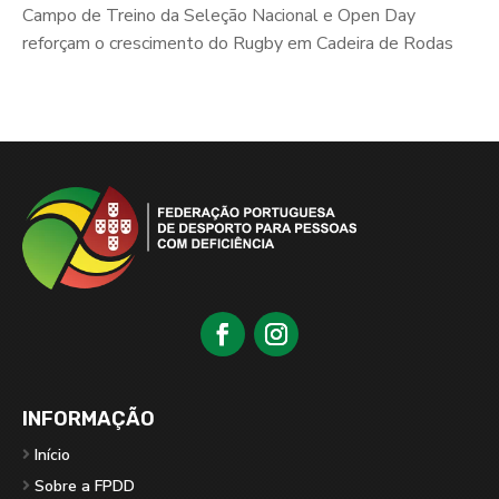
Campo de Treino da Seleção Nacional e Open Day
reforçam o crescimento do Rugby em Cadeira de Rodas
INFORMAÇÃO
Início
Sobre a FPDD