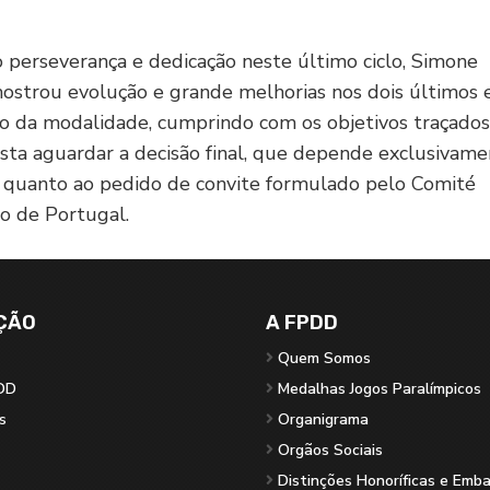
perseverança e dedicação neste último ciclo, Simone
ostrou evolução e grande melhorias nos dois últimos 
ão da modalidade, cumprindo com os objetivos traçados
sta aguardar a decisão final, que depende exclusivam
quanto ao pedido de convite formulado pelo Comité
o de Portugal.
ÇÃO
A FPDD
Quem Somos
DD
Medalhas Jogos Paralímpicos
s
Organigrama
Orgãos Sociais
Distinções Honoríficas e Emb