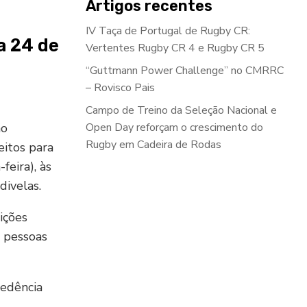
Artigos recentes
IV Taça de Portugal de Rugby CR:
a 24 de
Vertentes Rugby CR 4 e Rugby CR 5
“Guttmann Power Challenge” no CMRRC
– Rovisco Pais
Campo de Treino da Seleção Nacional e
ão
Open Day reforçam o crescimento do
Rugby em Cadeira de Rodas
eitos para
feira), às
ivelas.
ições
a pessoas
cedência