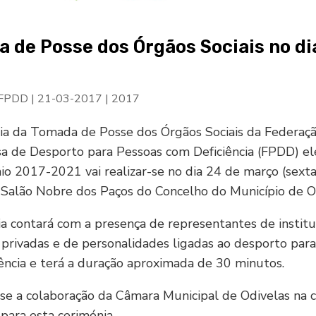
 de Posse dos Órgãos Sociais no di
 FPDD
|
21-03-2017
|
2017
ia da Tomada de Posse dos Órgãos Sociais da Federaç
 de Desporto para Pessoas com Deficiência (FPDD) el
io 2017-2021 vai realizar-se no dia 24 de março (sexta-
Salão Nobre dos Paços do Concelho do Município de Od
a contará com a presença de representantes de institu
 privadas e de personalidades ligadas ao desporto par
ência e terá a duração aproximada de 30 minutos.
e a colaboração da Câmara Municipal de Odivelas na 
para esta cerimónia.