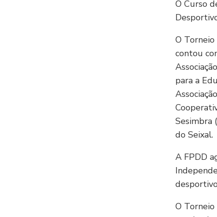
O Curso de
Desportivo
O Torneio 
contou com
Associação
para a Edu
Associaçã
Cooperativ
Sesimbra 
do Seixal.
A FPDD ag
Independe
desportivo
O Torneio