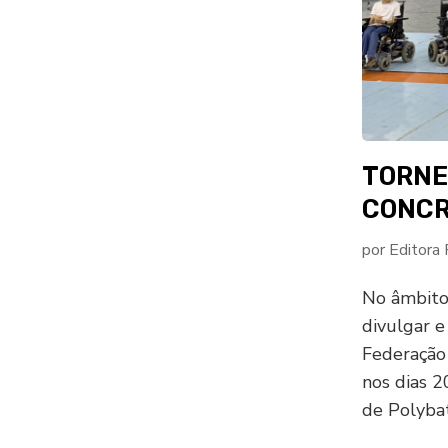
TORNE
CONCR
por
Editora
No âmbito 
divulgar e
Federação 
nos dias 2
de Polybat