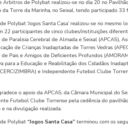
 Árbitros de Polybat realizou-se no dia 20 no Pavilhã
 da Torre da Marinha, no Seixal, tendo participado 33
de Polybat ‘Jogos Santa Casa’ realizou-se no mesmo lo
 22 participantes de cinco clubes/instituições diferent
 de Paralisia Cerebral de Almada e Seixal (APCAS), As
cação de Crianças Inadaptadas de Torres Vedras (APEC
o de Pais e Amigos de Deficientes Profundos (AMORAM
a para a Educação e Reabilitação dos Cidadãos Inadap
(CERCIZIMBRA) e Independente Futebol Clube Torrens
radece o apoio da APCAS, da Câmara Municipal do Sei
nte Futebol Clube Torrense pela cedência do pavilhã
 e na divulgação realizada.
 de Polybat
“Jogos Santa Casa”
terminou com os segu