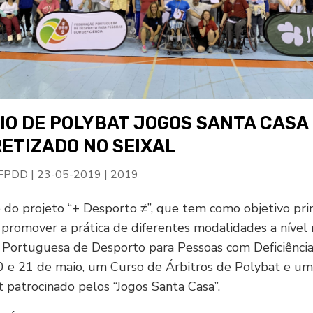
IO DE POLYBAT JOGOS SANTA CASA
ETIZADO NO SEIXAL
 FPDD
|
23-05-2019
|
2019
do projeto “+ Desporto ≠”, que tem como objetivo prin
 promover a prática de diferentes modalidades a nível n
Portuguesa de Desporto para Pessoas com Deficiência 
0 e 21 de maio, um Curso de Árbitros de Polybat e um
 patrocinado pelos “Jogos Santa Casa”.