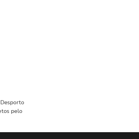
 Desporto
etos pelo