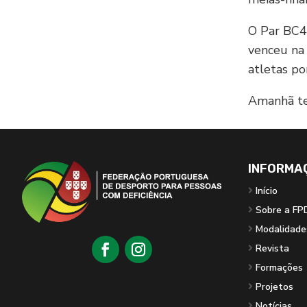
O Par BC4,
venceu na 
atletas po
Amanhã ter
INFORMA
Início
Sobre a FP
Modalidade
Revista
Formações
Projetos
Notícias