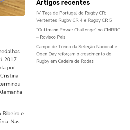
Artigos recentes
IV Taça de Portugal de Rugby CR:
Vertentes Rugby CR 4 e Rugby CR 5
“Guttmann Power Challenge” no CMRRC
– Rovisco Pais
Campo de Treino da Seleção Nacional e
 medalhas
Open Day reforçam o crescimento do
ed 2017
Rugby em Cadeira de Rodas
da por
Cristina
 terminou
a Alemanha
 Ribeiro e
ónia. Nas