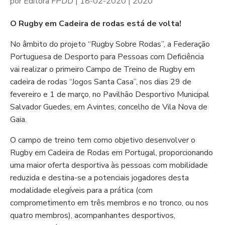
por
Editora FPDD
|
18-02-2020
|
2020
O Rugby em Cadeira de rodas está de volta!
No âmbito do projeto “Rugby Sobre Rodas”, a Federação
Portuguesa de Desporto para Pessoas com Deficiência
vai realizar o primeiro Campo de Treino de Rugby em
cadeira de rodas “Jogos Santa Casa”, nos dias 29 de
fevereiro e 1 de março, no Pavilhão Desportivo Municipal
Salvador Guedes, em Avintes, concelho de Vila Nova de
Gaia.
O campo de treino tem como objetivo desenvolver o
Rugby em Cadeira de Rodas em Portugal, proporcionando
uma maior oferta desportiva às pessoas com mobilidade
reduzida e destina-se a potenciais jogadores desta
modalidade elegíveis para a prática (com
comprometimento em três membros e no tronco, ou nos
quatro membros), acompanhantes desportivos,