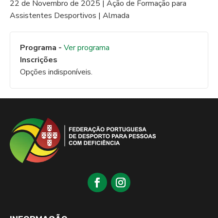
22 de Novembro de 2025 | Ação de Formação para
Assistentes Desportivos | Almada
Programa -
Ver programa
Inscrições
Opções indisponíveis.